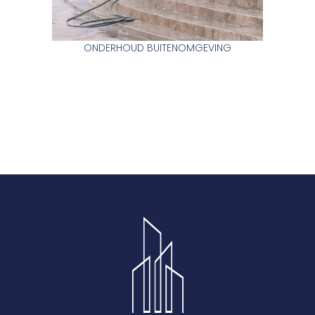
ONDERHOUD BUITENOMGEVING