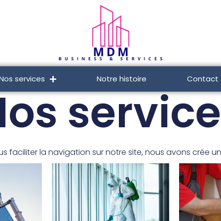
Nos services
Notre histoire
Contact
os servic
us faciliter la navigation sur notre site, nous avons crée 