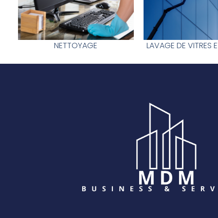
NETTOYAGE
LAVAGE DE VITRES 