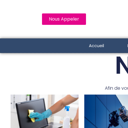
Nous Appeler
Accueil
N
Afin de vo