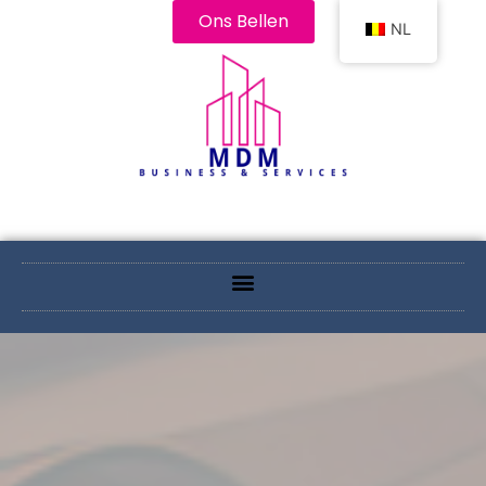
Ons Bellen
NL